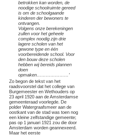
betrokken kan worden, de
noodige schoolruimte gereed
is om de schoolgaande
kinderen der bewoners te
ontvangen.
Volgens onze berekeningen
zullen voor het geheele
complex noodig zijn drie
lagere scholen van het
gewone type en één
voorbereidende school. Voor
den bouw deze scholen
hebben wij bereids plannen
doen
opmaken…………………’
Zo begon de tekst van het
raadsvoorstel dat het college van
Burgemeester en Wethouders op
23 april 1920 aan de Amsterdamse
gemeenteraad voorlegde. De
polder Watergraafsmeer aan de
oostkant van de stad was toen nog
een kleine zelfstandige gemeente;
pas op 1 januari 1921 zou die door
Amsterdam worden geannexeerd.
Maar het eerste