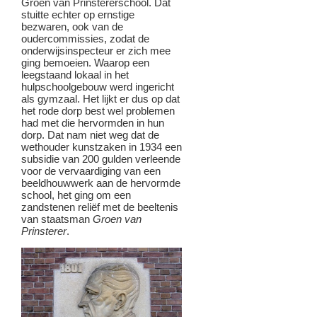
Groen van Prinstererschool. Dat
stuitte echter op ernstige
bezwaren, ook van de
oudercommissies, zodat de
onderwijsinspecteur er zich mee
ging bemoeien. Waarop een
leegstaand lokaal in het
hulpschoolgebouw werd ingericht
als gymzaal. Het lijkt er dus op dat
het rode dorp best wel problemen
had met die hervormden in hun
dorp. Dat nam niet weg dat de
wethouder kunstzaken in 1934 een
subsidie van 200 gulden verleende
voor de vervaardiging van een
beeldhouwwerk aan de hervormde
school, het ging om een
zandstenen reliëf met de beeltenis
van staatsman
Groen van
Prinsterer
.