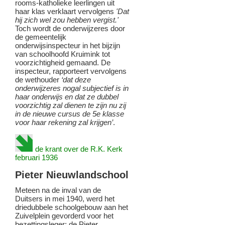
rooms-katholieke leerlingen uit
haar klas verklaart vervolgens
'Dat
hij zich wel zou hebben vergist.'
Toch wordt de onderwijzeres door
de gemeentelijk
onderwijsinspecteur in het bijzijn
van schoolhoofd Kruimink tot
voorzichtigheid gemaand. De
inspecteur, rapporteert vervolgens
de wethouder
‘dat deze
onderwijzeres nogal subjectief is in
haar onderwijs en dat ze dubbel
voorzichtig zal dienen te zijn nu zij
in de nieuwe cursus de 5e klasse
voor haar rekening zal krijgen’
.
de krant over de R.K. Kerk
februari 1936
Pieter Nieuwlandschool
Meteen na de inval van de
Duitsers in mei 1940, werd het
driedubbele schoolgebouw aan het
Zuivelplein gevorderd voor het
bezettingsleger; de Pieter