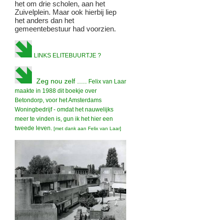
het om drie scholen, aan het
Zuivelplein. Maar ook hierbij liep
het anders dan het
gemeentebestuur had voorzien.
LINKS ELITEBUURTJE ?
Zeg nou zelf .....
Felix van Laar
maakte in 1988 dit boekje over
Betondorp, voor het Amsterdams
Woningbedrijf - omdat het nauwelijks
meer te vinden is, gun ik het hier een
tweede leven.
[met dank aan Felix van Laar]