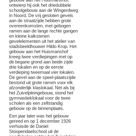
ontwierp hij ook het driedubbele
schoolgebouw aan de Wingerdweg
in Noord. De vrij gesloten gevels
aan de straatzijde hebben grote
overeenkomsten, met gebogen
ramen aan de lange rechte gangen
en kleine kalkstenen
gevelelementen uit het atelier van
stadsbeeldhouwer Hildo Krop. Het
gebouw aan het Huismanshof
kreeg twee verdiepingen met op
de begane grond aan beide zijde
drie lokalen en op de eerste
verdieping tweemaal vier lokalen.
De gevel aan de speel-plaatszijde
bestond uit grote ramen voor elk
afzonderlijk klaslokaal. Net als bij
het Zuivelpleingebouw, stond het
gymnastieklokaal voor de twee
scholen als een zelfstandig
gebouw op de binnenplaats.
Een jaar later was het gebouw
gereed en op 1 december 1926
verhuisde de Daniel
Stoopendaelschool uit de