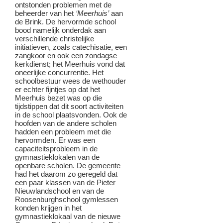
ontstonden problemen met de
beheerder van het
‘Meerhuis’
aan
de Brink. De hervormde school
bood namelijk onderdak aan
verschillende christelijke
initiatieven, zoals catechisatie, een
zangkoor en ook een zondagse
kerkdienst; het Meerhuis vond dat
oneerlijke concurrentie. Het
schoolbestuur wees de wethouder
er echter fijntjes op dat het
Meerhuis bezet was op die
tijdstippen dat dit soort activiteiten
in de school plaatsvonden. Ook de
hoofden van de andere scholen
hadden een probleem met die
hervormden. Er was een
capaciteitsprobleem in de
gymnastieklokalen van de
openbare scholen. De gemeente
had het daarom zo geregeld dat
een paar klassen van de Pieter
Nieuwlandschool en van de
Roosenburghschool gymlessen
konden krijgen in het
gymnastieklokaal van de nieuwe