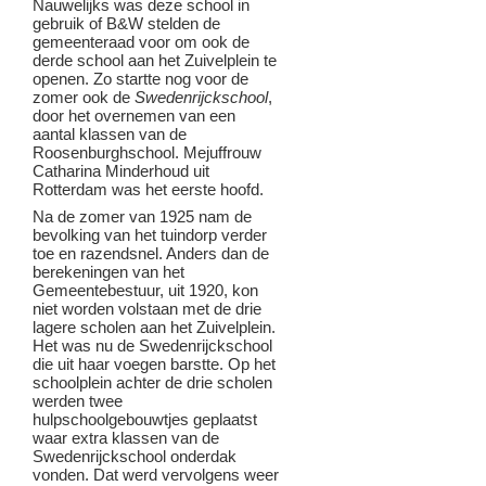
Nauwelijks was deze school in
gebruik of B&W stelden de
gemeenteraad voor om ook de
derde school aan het Zuivelplein te
openen. Zo startte nog voor de
zomer ook de
Swedenrijckschool
,
door het overnemen van een
aantal klassen van de
Roosenburghschool. Mejuffrouw
Catharina Minderhoud uit
Rotterdam was het eerste hoofd.
Na de zomer van 1925 nam de
bevolking van het tuindorp verder
toe en razendsnel. Anders dan de
berekeningen van het
Gemeentebestuur, uit 1920, kon
niet worden volstaan met de drie
lagere scholen aan het Zuivelplein.
Het was nu de Swedenrijckschool
die uit haar voegen barstte. Op het
schoolplein achter de drie scholen
werden twee
hulpschoolgebouwtjes geplaatst
waar extra klassen van de
Swedenrijckschool onderdak
vonden. Dat werd vervolgens weer