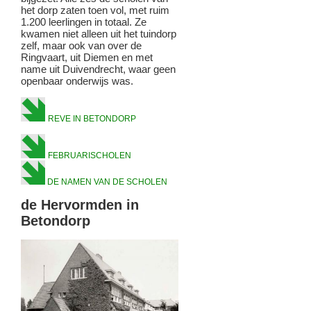
het dorp zaten toen vol, met ruim
1.200 leerlingen in totaal. Ze
kwamen niet alleen uit het tuindorp
zelf, maar ook van over de
Ringvaart, uit Diemen en met
name uit Duivendrecht, waar geen
openbaar onderwijs was.
REVE IN BETONDORP
FEBRUARISCHOLEN
DE NAMEN VAN DE SCHOLEN
de Hervormden in
Betondorp