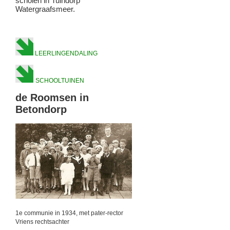
scholen in Tuindorp
Watergraafsmeer.
LEERLINGENDALING
SCHOOLTUINEN
de Roomsen in
Betondorp
1e communie in 1934, met pater-rector
Vriens rechtsachter