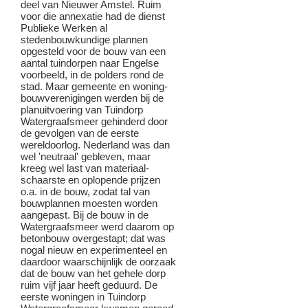
deel van Nieuwer Amstel. Ruim
voor die annexatie had de dienst
Publieke Werken al
stedenbouwkundige plannen
opgesteld voor de bouw van een
aantal tuindorpen naar Engelse
voorbeeld, in de polders rond de
stad. Maar gemeente en woning-
bouwverenigingen werden bij de
planuitvoering van Tuindorp
Watergraafsmeer gehinderd door
de gevolgen van de eerste
wereldoorlog. Nederland was dan
wel 'neutraal' gebleven, maar
kreeg wel last van materiaal-
schaarste en oplopende prijzen
o.a. in de bouw, zodat tal van
bouwplannen moesten worden
aangepast. Bij de bouw in de
Watergraafsmeer werd daarom op
betonbouw overgestapt; dat was
nogal nieuw en experimenteel en
daardoor waarschijnlijk de oorzaak
dat de bouw van het gehele dorp
ruim vijf jaar heeft geduurd. De
eerste woningen in Tuindorp