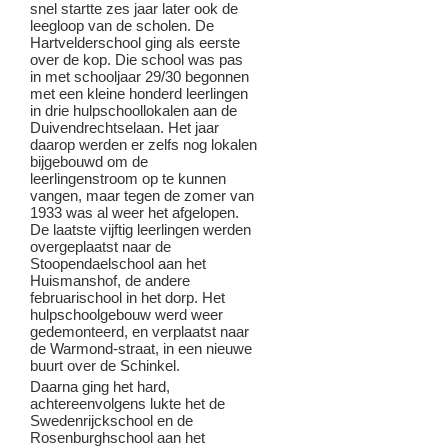
snel startte zes jaar later ook de
leegloop van de scholen. De
Hartvelderschool ging als eerste
over de kop. Die school was pas
in met schooljaar 29/30 begonnen
met een kleine honderd leerlingen
in drie hulpschoollokalen aan de
Duivendrechtselaan. Het jaar
daarop werden er zelfs nog lokalen
bijgebouwd om de
leerlingenstroom op te kunnen
vangen, maar tegen de zomer van
1933 was al weer het afgelopen.
De laatste vijftig leerlingen werden
overgeplaatst naar de
Stoopendaelschool aan het
Huismanshof, de andere
februarischool in het dorp. Het
hulpschoolgebouw werd weer
gedemonteerd, en verplaatst naar
de Warmond-straat, in een nieuwe
buurt over de Schinkel.
Daarna ging het hard,
achtereenvolgens lukte het de
Swedenrijckschool en de
Rosenburghschool aan het