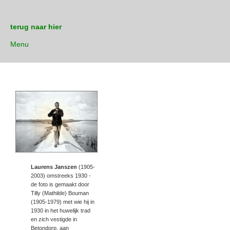
terug naar hier
Menu
Laurens Janszen
(1905-
2003) omstreeks 1930 -
de foto is gemaakt door
Tilly (Mathilde) Bouman
(1905-1979) met wie hij in
1930 in het huwelijk trad
en zich vestigde in
Betondorp, aan