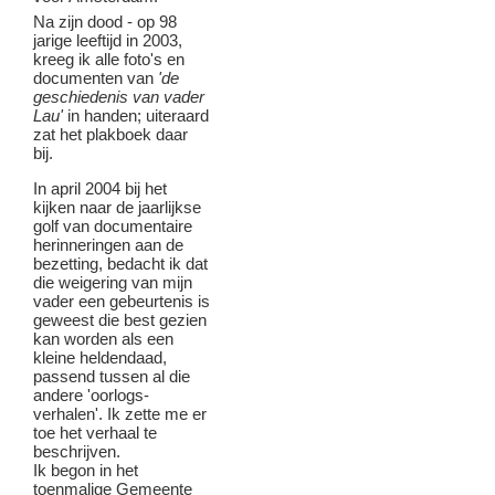
Na zijn dood - op 98
jarige leeftijd in 2003,
kreeg ik alle foto's en
documenten van
'de
geschiedenis van vader
Lau'
in handen; uiteraard
zat het plakboek daar
bij.
In april 2004 bij het
kijken naar de jaarlijkse
golf van documentaire
herinneringen aan de
bezetting, bedacht ik dat
die weigering van mijn
vader een gebeurtenis is
geweest die best gezien
kan worden als een
kleine heldendaad,
passend tussen al die
andere 'oorlogs-
verhalen'. Ik zette me er
toe het verhaal te
beschrijven.
Ik begon in het
toenmalige Gemeente