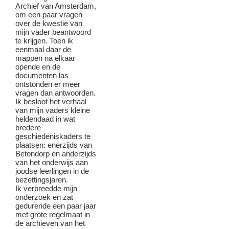
Archief van Amsterdam,
om een paar vragen
over de kwestie van
mijn vader beantwoord
te krijgen. Toen ik
eenmaal daar de
mappen na elkaar
opende en de
documenten las
ontstonden er meer
vragen dan antwoorden.
Ik besloot het verhaal
van mijn vaders kleine
heldendaad in wat
bredere
geschiedeniskaders te
plaatsen: enerzijds van
Betondorp en anderzijds
van het onderwijs aan
joodse leerlingen in de
bezettingsjaren.
Ik verbreedde mijn
onderzoek en zat
gedurende een paar jaar
met grote regelmaat in
de archieven van het