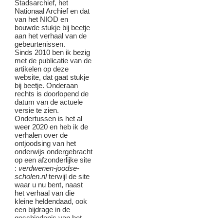
Stadsarchief, het
Nationaal Archief en dat
van het NIOD en
bouwde stukje bij beetje
aan het verhaal van de
gebeurtenissen.
Sinds 2010 ben ik bezig
met de publicatie van de
artikelen op deze
website, dat gaat stukje
bij beetje. Onderaan
rechts is doorlopend de
datum van de actuele
versie te zien.
Ondertussen is het al
weer 2020 en heb ik de
verhalen over de
ontjoodsing van het
onderwijs ondergebracht
op een afzonderlijke site
:
verdwenen-joodse-
scholen.nl
terwijl de site
waar u nu bent, naast
het verhaal van die
kleine heldendaad, ook
een bijdrage in de
geschiedenis van het