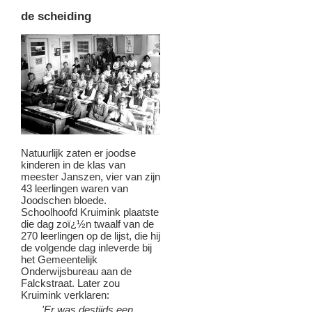
de scheiding
Natuurlijk zaten er joodse
kinderen in de klas van
meester Janszen, vier van zijn
43 leerlingen waren van
Joodschen bloede.
Schoolhoofd Kruimink plaatste
die dag zoï¿½n twaalf van de
270 leerlingen op de lijst, die hij
de volgende dag inleverde bij
het Gemeentelijk
Onderwijsbureau aan de
Falckstraat. Later zou
Kruimink verklaren:
'Er was destijds een