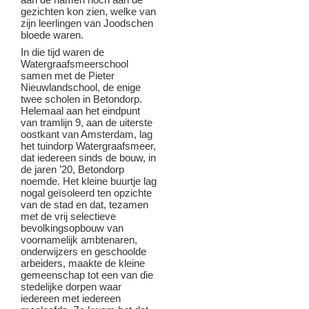
gezichten kon zien, welke van
zijn leerlingen van Joodschen
bloede waren.
In die tijd waren de
Watergraafsmeerschool
samen met de Pieter
Nieuwlandschool, de enige
twee scholen in Betondorp.
Helemaal aan het eindpunt
van tramlijn 9, aan de uiterste
oostkant van Amsterdam, lag
het tuindorp Watergraafsmeer,
dat iedereen sinds de bouw, in
de jaren ’20, Betondorp
noemde. Het kleine buurtje lag
nogal geïsoleerd ten opzichte
van de stad en dat, tezamen
met de vrij selectieve
bevolkingsopbouw van
voornamelijk ambtenaren,
onderwijzers en geschoolde
arbeiders, maakte de kleine
gemeenschap tot een van die
stedelijke dorpen waar
iedereen met iedereen