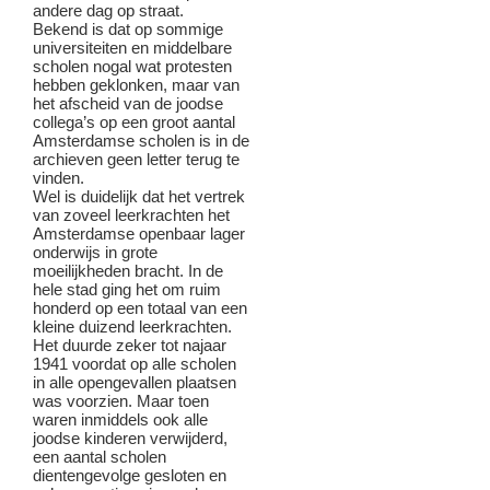
andere dag op straat.
Bekend is dat op sommige
universiteiten en middelbare
scholen nogal wat protesten
hebben geklonken, maar van
het afscheid van de joodse
collega’s op een groot aantal
Amsterdamse scholen is in de
archieven geen letter terug te
vinden.
Wel is duidelijk dat het vertrek
van zoveel leerkrachten het
Amsterdamse openbaar lager
onderwijs in grote
moeilijkheden bracht. In de
hele stad ging het om ruim
honderd op een totaal van een
kleine duizend leerkrachten.
Het duurde zeker tot najaar
1941 voordat op alle scholen
in alle opengevallen plaatsen
was voorzien. Maar toen
waren inmiddels ook alle
joodse kinderen verwijderd,
een aantal scholen
dientengevolge gesloten en