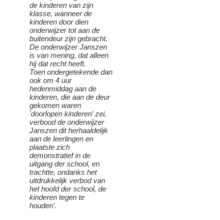
de kinderen van zijn
klasse, wanneer de
kinderen door dien
onderwijzer tot aan de
buitendeur zijn gebracht.
De onderwijzer Janszen
is van mening, dat alleen
hij dat recht heeft.
Toen ondergetekende dan
ook om 4 uur
hedenmiddag aan de
kinderen, die aan de deur
gekomen waren
'doorlopen kinderen' zei,
verbood de onderwijzer
Janszen dit herhaaldelijk
aan de leerlingen en
plaatste zich
demonstratief in de
uitgang der school, en
trachtte, ondanks het
uitdrukkelijk verbod van
het hoofd der school, de
kinderen tegen te
houden'.