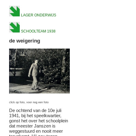
LAGER ONDERWIJS
SCHOOLTEAM 1938
de weigering
click op foto, voor nog een foto
De ochtend van de 10e juli
1941, bij het speelkwartier,
gonst het over het schoolplein
dat meester Janszen is
weggestuurd en nooit meer