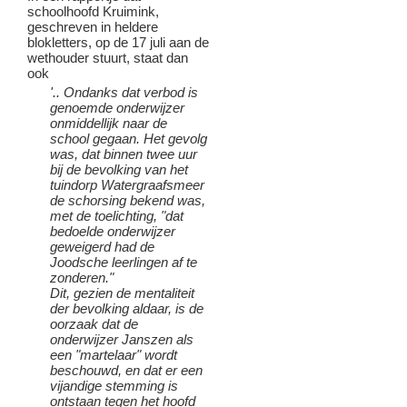
schoolhoofd Kruimink,
geschreven in heldere
blokletters, op de 17 juli aan de
wethouder stuurt, staat dan
ook
'.. Ondanks dat verbod is
genoemde onderwijzer
onmiddellijk naar de
school gegaan. Het gevolg
was, dat binnen twee uur
bij de bevolking van het
tuindorp Watergraafsmeer
de schorsing bekend was,
met de toelichting, "dat
bedoelde onderwijzer
geweigerd had de
Joodsche leerlingen af te
zonderen."
Dit, gezien de mentaliteit
der bevolking aldaar, is de
oorzaak dat de
onderwijzer Janszen als
een "martelaar" wordt
beschouwd, en dat er een
vijandige stemming is
ontstaan tegen het hoofd