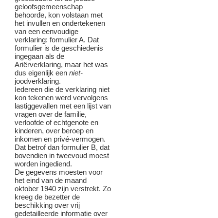
geloofsgemeenschap
behoorde, kon volstaan met
het invullen en ondertekenen
van een eenvoudige
verklaring: formulier A. Dat
formulier is de geschiedenis
ingegaan als de
Ariërverklaring, maar het was
dus eigenlijk een
niet-
joodverklaring.
Iedereen die de verklaring niet
kon tekenen werd vervolgens
lastiggevallen met een lijst van
vragen over de familie,
verloofde of echtgenote en
kinderen, over beroep en
inkomen en privé-vermogen.
Dat betrof dan formulier B, dat
bovendien in tweevoud moest
worden ingediend.
De gegevens moesten voor
het eind van de maand
oktober 1940 zijn verstrekt. Zo
kreeg de bezetter de
beschikking over vrij
gedetailleerde informatie over