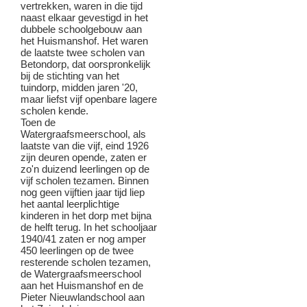
vertrekken, waren in die tijd
naast elkaar gevestigd in het
dubbele schoolgebouw aan
het Huismanshof. Het waren
de laatste twee scholen van
Betondorp, dat oorspronkelijk
bij de stichting van het
tuindorp, midden jaren '20,
maar liefst vijf openbare lagere
scholen kende.
Toen de
Watergraafsmeerschool, als
laatste van die vijf, eind 1926
zijn deuren opende, zaten er
zo'n duizend leerlingen op de
vijf scholen tezamen. Binnen
nog geen vijftien jaar tijd liep
het aantal leerplichtige
kinderen in het dorp met bijna
de helft terug. In het schooljaar
1940/41 zaten er nog amper
450 leerlingen op de twee
resterende scholen tezamen,
de Watergraafsmeerschool
aan het Huismanshof en de
Pieter Nieuwlandschool aan