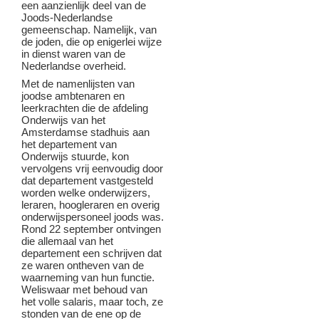
een aanzienlijk deel van de
Joods-Nederlandse
gemeenschap. Namelijk, van
de joden, die op enigerlei wijze
in dienst waren van de
Nederlandse overheid.
Met de namenlijsten van
joodse ambtenaren en
leerkrachten die de afdeling
Onderwijs van het
Amsterdamse stadhuis aan
het departement van
Onderwijs stuurde, kon
vervolgens vrij eenvoudig door
dat departement vastgesteld
worden welke onderwijzers,
leraren, hoogleraren en overig
onderwijspersoneel joods was.
Rond 22 september ontvingen
die allemaal van het
departement een schrijven dat
ze waren ontheven van de
waarneming van hun functie.
Weliswaar met behoud van
het volle salaris, maar toch, ze
stonden van de ene op de