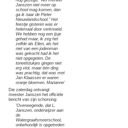
Janszen niet meer op
school mag komen, dan
ga ik naar de Pieter
Nieuwlandschool." Het
feestje gisteren was er
helemaal door verknoeid.
We hebben nog een ijsje
gehad maar, ik zeg het
zelfde als Ellen, als het
niet van een jodenman
was gekocht had ik het
niet opgegeten. De
toneelstukjes gingen niet
erg vlot, maar één ding
was prachtig, dat was met
Jan Klaassen er waren
oranje bloemen. Marianne'
Die zaterdag ontvangt
meester Janszen het officiële
bericht van zijn schorsing:
'Overwegende, dat L.
Janszen, onderwijzer aan
de
Watergraafsmeerschool,
onbehoorlijk is opgetreden