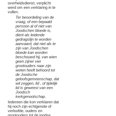
overheidsdienst, verplicht
werd om een verklaring in te
vullen.
Ter beoordeling van de
vraag, of een bepaald
persoon al of niet van
Joodschen bloede is,
dient als leidende
gedragslijn te worden
aanvaard, dat niet als te
zijn van Joodschen
bloede kan worden
beschouwd hij, van wien
geen zijner vier
grootouders naar zijn
weten heeft behoord tot
de Joodsche
geloofsgemeenschap, dat
wil zeggen, lid , of tijdelijk
lid is geweest van een
Joodsch
kerkgenootschap
.
Iedereen die kon verklaren dat
hij noch zijn echtgenote of
verloofde, ouders en
grootouders tot de joodse