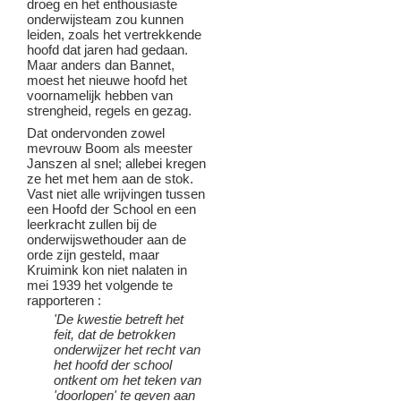
droeg en het enthousiaste
onderwijsteam zou kunnen
leiden, zoals het vertrekkende
hoofd dat jaren had gedaan.
Maar anders dan Bannet,
moest het nieuwe hoofd het
voornamelijk hebben van
strengheid, regels en gezag.
Dat ondervonden zowel
mevrouw Boom als meester
Janszen al snel; allebei kregen
ze het met hem aan de stok.
Vast niet alle wrijvingen tussen
een Hoofd der School en een
leerkracht zullen bij de
onderwijswethouder aan de
orde zijn gesteld, maar
Kruimink kon niet nalaten in
mei 1939 het volgende te
rapporteren :
'De kwestie betreft het
feit, dat de betrokken
onderwijzer het recht van
het hoofd der school
ontkent om het teken van
'doorlopen' te geven aan