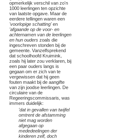
opmerkelijk verschil van zo'n
1000 leerlingen ten opzichte
van laatste opgave. Maar de
eerdere tellingen waren een
'voorlopige schatting'
en
'afgaande op de voor- en
achternamen van de leerlingen
en hun ouders
zoals die
ingeschreven stonden bij de
gemeente. Vanzelfsprekend
dat schoolhoofd Kruimink,
zoals hij later zou verklaren, bij
een paar ouders langs is
gegaan om er zich van te
vergewissen dat hij geen
fouten maakt bij de aangifte
van zijn joodse leerlingen. De
circulaire van de
Regeeringscommissaris, was
immers duidelijk:
'dat in gevallen van twijfel
omtrent de afstamming
niet mag worden
afgegaan op
mededeelingen der
kinderen zelf, doch