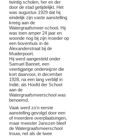
twintig scholen, her en der
door de stad getijdelijkt. Het
was augustus 1929 dat hij
eindelijk zijn vaste aanstelling
kreeg aan de
Watergraafsmeer-school. Hij
was toen amper 24 jaar en
woonde nog bij zijn moeder op
een bovenhuis in de
Alexanderstraat bij de
Muiderpoort.
Hij werd aangesteld onder
Samuel Bannet, een
veertigjarige onderwijzer die
kort daarvoor, in december
1928, na een lang verblijf in
Indië, als Hoofd der School
aan de
Watergraafsmeerschool was
benoemd.
Vaak werd zo'n eerste
aanstelling gevolgd door een
of meerdere overplaatsingen,
maar meester Janszen bleef
de Watergraafsmeerschool
trouw, net als de twee