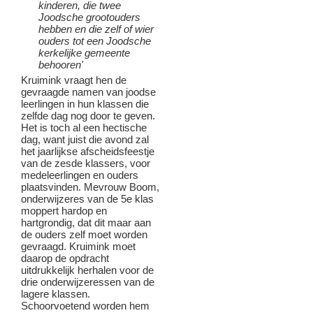
kinderen, die twee
Joodsche grootouders
hebben en die zelf of wier
ouders tot een Joodsche
kerkelijke gemeente
behooren'
Kruimink vraagt hen de
gevraagde namen van joodse
leerlingen in hun klassen die
zelfde dag nog door te geven.
Het is toch al een hectische
dag, want juist die avond zal
het jaarlijkse afscheidsfeestje
van de zesde klassers, voor
medeleerlingen en ouders
plaatsvinden. Mevrouw Boom,
onderwijzeres van de 5e klas
moppert hardop en
hartgrondig, dat dit maar aan
de ouders zelf moet worden
gevraagd. Kruimink moet
daarop de opdracht
uitdrukkelijk herhalen voor de
drie onderwijzeressen van de
lagere klassen.
Schoorvoetend worden hem