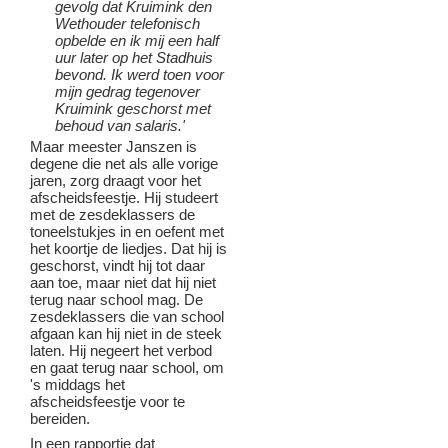
gevolg dat Kruimink den
Wethouder telefonisch
opbelde en ik mij een half
uur later op het Stadhuis
bevond. Ik werd toen voor
mijn gedrag tegenover
Kruimink geschorst met
behoud van salaris.'
Maar meester Janszen is
degene die net als alle vorige
jaren, zorg draagt voor het
afscheidsfeestje. Hij studeert
met de zesdeklassers de
toneelstukjes in en oefent met
het koortje de liedjes. Dat hij is
geschorst, vindt hij tot daar
aan toe, maar niet dat hij niet
terug naar school mag. De
zesdeklassers die van school
afgaan kan hij niet in de steek
laten. Hij negeert het verbod
en gaat terug naar school, om
's middags het
afscheidsfeestje voor te
bereiden.
In een rapportje dat