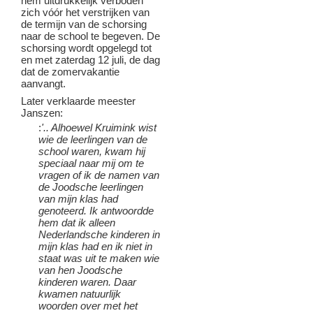
hem uitdrukkelijk verboden
zich vóór het verstrijken van
de termijn van de schorsing
naar de school te begeven. De
schorsing wordt opgelegd tot
en met zaterdag 12 juli, de dag
dat de zomervakantie
aanvangt.
Later verklaarde meester
Janszen:
:
'.. Alhoewel Kruimink wist
wie de leerlingen van de
school waren, kwam hij
speciaal naar mij om te
vragen of ik de namen van
de Joodsche leerlingen
van mijn klas had
genoteerd. Ik antwoordde
hem dat ik alleen
Nederlandsche kinderen in
mijn klas had en ik niet in
staat was uit te maken wie
van hen Joodsche
kinderen waren. Daar
kwamen natuurlijk
woorden over met het