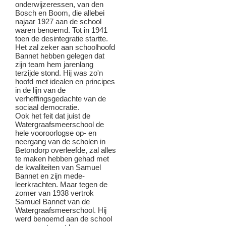
onderwijzeressen, van den
Bosch en Boom, die allebei
najaar 1927 aan de school
waren benoemd. Tot in 1941
toen de desintegratie startte.
Het zal zeker aan schoolhoofd
Bannet hebben gelegen dat
zijn team hem jarenlang
terzijde stond. Hij was zo'n
hoofd met idealen en principes
in de lijn van de
verheffingsgedachte van de
sociaal democratie.
Ook het feit dat juist de
Watergraafsmeerschool de
hele vooroorlogse op- en
neergang van de scholen in
Betondorp overleefde, zal alles
te maken hebben gehad met
de kwaliteiten van Samuel
Bannet en zijn mede-
leerkrachten. Maar tegen de
zomer van 1938 vertrok
Samuel Bannet van de
Watergraafsmeerschool. Hij
werd benoemd aan de school