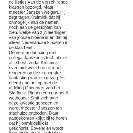
de lijstjes van de verschillende
klassen bezorgd. Maar
meester Janszen weigert. Hij
zegt tegen Kruimink dat hij
onmogelijk aan de namen
noch aan de gezichten kan
zien, welke van zijn leerlingen
van joodse bloede is en dat hij
alleen Nederlandse kinderen in
de klas heeft.
De verstandhouding met
collega Janszen is toch al niet
al te best, zodat Kruimink
even niet weet hoe hij moet
reageren op deze openlijke
aantasting van zijn gezag. Hij
neemt contact op met de
afdeling Onderwijs van het
Stadhuis. Binnen een uur heeft
wethouder Smit zich over
deze kwestie gebogen en
wordt meester Janszen ten
stadhuize ontboden. Daar
aangekomen krijgt hij te horen
dat hij onmiddellijk is
geschorst. Bovendien wordt