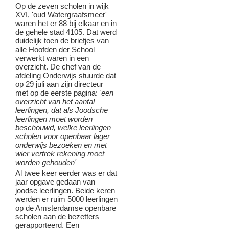
Op de zeven scholen in wijk
XVI, 'oud Watergraafsmeer'
waren het er 88 bij elkaar en in
de gehele stad 4105. Dat werd
duidelijk toen de briefjes van
alle Hoofden der School
verwerkt waren in een
overzicht. De chef van de
afdeling Onderwijs stuurde dat
op 29 juli aan zijn directeur
met op de eerste pagina:
'een
overzicht van het aantal
leerlingen, dat als Joodsche
leerlingen moet worden
beschouwd, welke leerlingen
scholen voor openbaar lager
onderwijs bezoeken en met
wier vertrek rekening moet
worden gehouden'
Al twee keer eerder was er dat
jaar opgave gedaan van
joodse leerlingen. Beide keren
werden er ruim 5000 leerlingen
op de Amsterdamse openbare
scholen aan de bezetters
gerapporteerd. Een