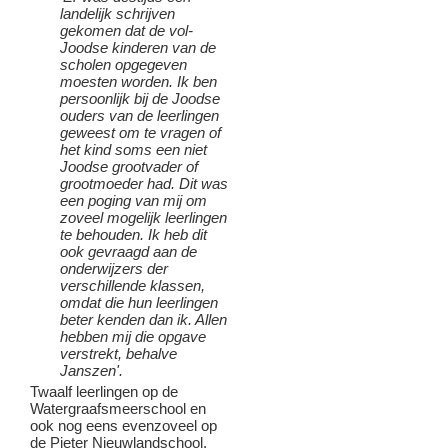
landelijk schrijven
gekomen dat de vol-
Joodse kinderen van de
scholen opgegeven
moesten worden. Ik ben
persoonlijk bij de Joodse
ouders van de leerlingen
geweest om te vragen of
het kind soms een niet
Joodse grootvader of
grootmoeder had. Dit was
een poging van mij om
zoveel mogelijk leerlingen
te behouden. Ik heb dit
ook gevraagd aan de
onderwijzers der
verschillende klassen,
omdat die hun leerlingen
beter kenden dan ik. Allen
hebben mij die opgave
verstrekt, behalve
Janszen'.
Twaalf leerlingen op de
Watergraafsmeerschool en
ook nog eens evenzoveel op
de Pieter Nieuwlandschool.